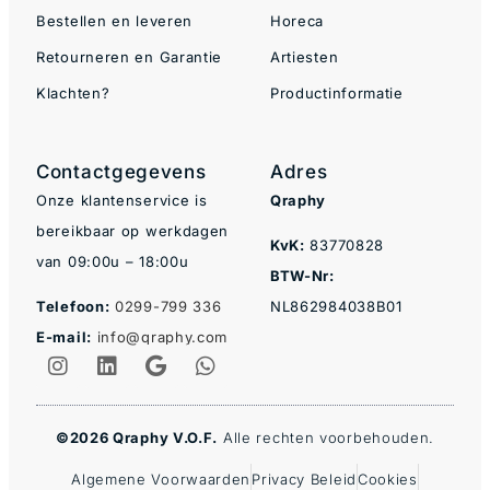
Bestellen en leveren
Horeca
Retourneren en Garantie
Artiesten
Klachten?
Productinformatie
Contactgegevens
Adres
Onze klantenservice is
Qraphy
bereikbaar op werkdagen
KvK:
83770828
van 09:00u – 18:00u
BTW-Nr:
Telefoon:
0299-799 336
NL862984038B01
E-mail:
info@qraphy.com
©2026 Qraphy V.O.F.
Alle rechten voorbehouden.
Algemene Voorwaarden
Privacy Beleid
Cookies