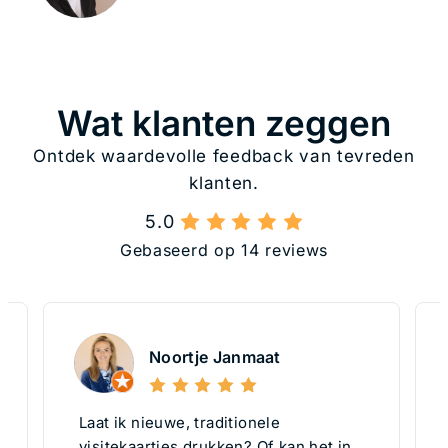
Wat klanten zeggen
Ontdek waardevolle feedback van tevreden
klanten.
5.0
Gebaseerd op 14 reviews
Noortje Janmaat
Laat ik nieuwe, traditionele
visitekaartjes drukken? Of kan het in