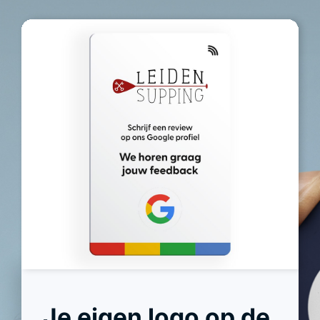
Je eigen logo op de