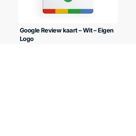
Google Review kaart – Wit – Eigen
Logo
€
24,99
Levering: 4-8 werkdagen
Gratis verzending