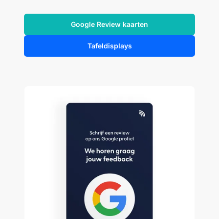
Google Review kaarten
Tafeldisplays