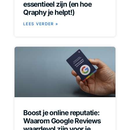
essentieel zijn (en hoe
Qraphy je helpt!)
LEES VERDER »
Boost je online reputatie:
Waarom Google Reviews
waardevol zijn voor je