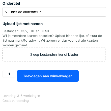
Ondertitel
Upload lijst met namen
Bestanden: .CSV, TXT en .XLSX
Wil je meerdere kaarten bestellen? Upload hier een lijst, of stuur de
lijst naar mark@qraphy.nl. Wij zorgen er dan voor dat alle kaarten
worden gemaakt.
Sleep bestanden hier
of blader
Toevoegen aan winkelwagen
Levering: 3-6 werkdagen
Gratis verzending