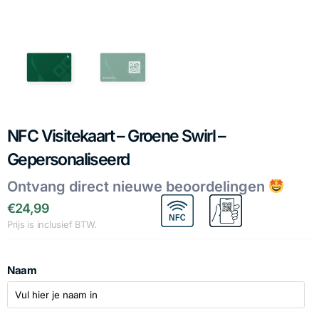
NFC Visitekaart – Groene Swirl –
Gepersonaliseerd
Ontvang direct nieuwe beoordelingen
€
24,99
Prijs is inclusief BTW.
Naam