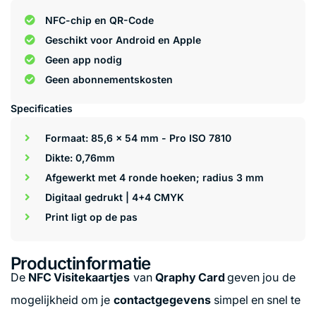
NFC-chip en QR-Code
Geschikt voor Android en Apple
Geen app nodig
Geen abonnementskosten
Specificaties
Formaat: 85,6 x 54 mm - Pro ISO 7810
Dikte: 0,76mm
Afgewerkt met 4 ronde hoeken; radius 3 mm
Digitaal gedrukt | 4+4 CMYK
Print ligt op de pas
Productinformatie
De
NFC Visitekaartjes
van
Qraphy Card
geven jou de
mogelijkheid om je
contactgegevens
simpel en snel te