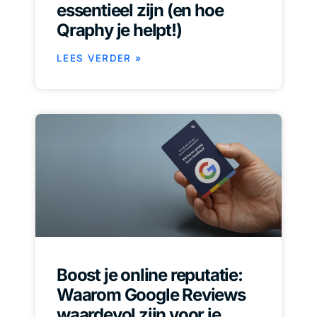
essentieel zijn (en hoe
Qraphy je helpt!)
LEES VERDER »
Boost je online reputatie:
Waarom Google Reviews
waardevol zijn voor je