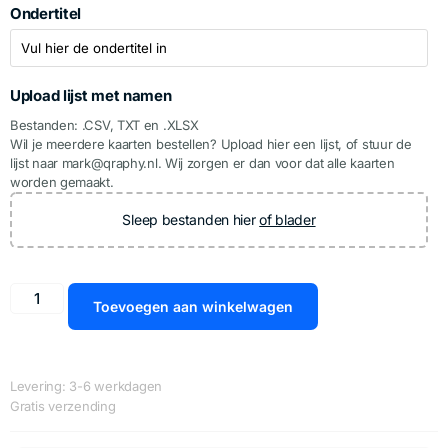
Ondertitel
Upload lijst met namen
Bestanden: .CSV, TXT en .XLSX
Wil je meerdere kaarten bestellen? Upload hier een lijst, of stuur de
lijst naar mark@qraphy.nl. Wij zorgen er dan voor dat alle kaarten
worden gemaakt.
Sleep bestanden hier
of blader
Toevoegen aan winkelwagen
Levering: 3-6 werkdagen
Gratis verzending