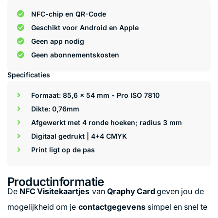
NFC-chip en QR-Code
Geschikt voor Android en Apple
Geen app nodig
Geen abonnementskosten
Specificaties
Formaat: 85,6 x 54 mm - Pro ISO 7810
Dikte: 0,76mm
Afgewerkt met 4 ronde hoeken; radius 3 mm
Digitaal gedrukt | 4+4 CMYK
Print ligt op de pas
Productinformatie
De
NFC Visitekaartjes
van
Qraphy Card
geven jou de
mogelijkheid om je
contactgegevens
simpel en snel te