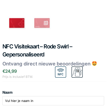
NFC Visitekaart – Rode Swirl –
Gepersonaliseerd
Ontvang direct nieuwe beoordelingen
€
24,99
Prijs is inclusief BTW.
Naam