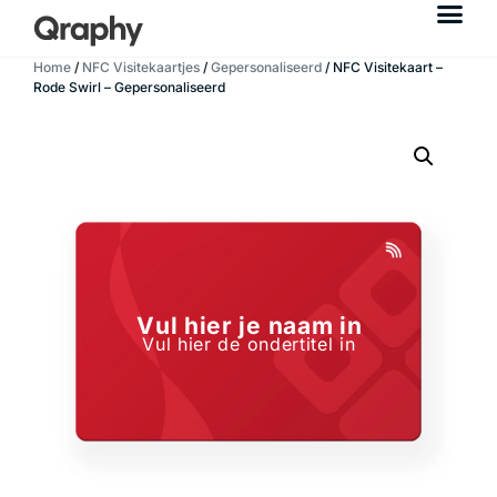
Home
/
NFC Visitekaartjes
/
Gepersonaliseerd
/ NFC Visitekaart –
Rode Swirl – Gepersonaliseerd
Vul hier je naam in
Vul hier de ondertitel in