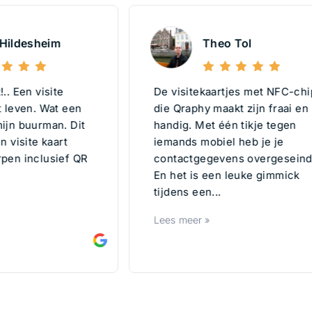
desheim
Theo Tol
en visite
De visitekaartjes met NFC-chip
ven. Wat een
die Qraphy maakt zijn fraai en
buurman. Dit
handig. Met één tikje tegen
ite kaart
iemands mobiel heb je je
inclusief QR
contactgegevens overgeseind.
En het is een leuke gimmick
tijdens een...
Lees meer »