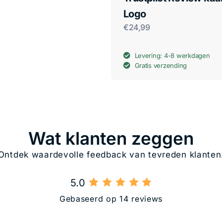
Logo
€
24,99
Levering: 4-8 werkdagen
Gratis verzending
Wat klanten zeggen
Ontdek waardevolle feedback van tevreden klanten
5.0
Gebaseerd op 14 reviews