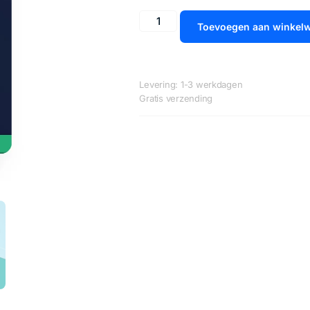
Toevoegen aan winkel
Levering: 1-3 werkdagen
Gratis verzending