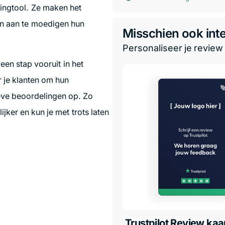
ingtool. Ze maken het
hen aan te moedigen hun
Misschien ook int
Personaliseer je review 
een stap vooruit in het
r je klanten om hun
eve beoordelingen op. Zo
jker en kun je met trots laten
Trustpilot Review kaar