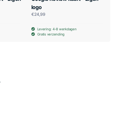
logo
€
24,99
Levering: 4-8 werkdagen
Gratis verzending
.