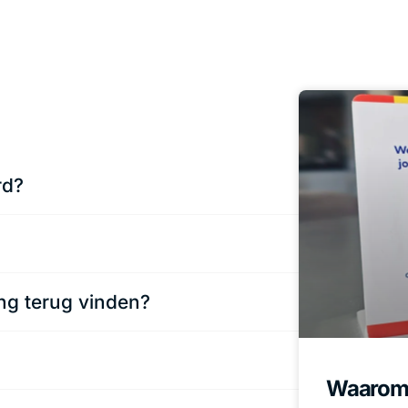
rd?
ing terug vinden?
Waarom 