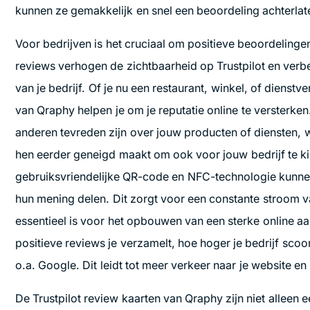
kunnen ze gemakkelijk en snel een beoordeling achterlat
Voor bedrijven is het cruciaal om positieve beoordeling
reviews verhogen de zichtbaarheid op Trustpilot en ver
van je bedrijf. Of je nu een restaurant, winkel, of dienstv
van Qraphy helpen je om je reputatie online te versterken.
anderen tevreden zijn over jouw producten of diensten, 
hen eerder geneigd maakt om ook voor jouw bedrijf te ki
gebruiksvriendelijke QR-code en NFC-technologie kunne
hun mening delen. Dit zorgt voor een constante stroom 
essentieel is voor het opbouwen van een sterke online 
positieve reviews je verzamelt, hoe hoger je bedrijf scoo
o.a. Google. Dit leidt tot meer verkeer naar je website en 
De Trustpilot review kaarten van Qraphy zijn niet alleen