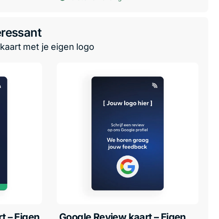
eressant
kaart met je eigen logo
t – Eigen
Google Review kaart – Eigen