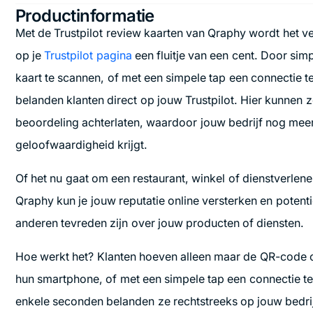
Productinformatie
Met de Trustpilot review kaarten van Qraphy wordt het 
op je
Trustpilot pagina
een fluitje van een cent. Door s
kaart te scannen, of met een simpele tap een connectie 
belanden klanten direct op jouw Trustpilot. Hier kunnen 
beoordeling achterlaten, waardoor jouw bedrijf nog meer
geloofwaardigheid krijgt.
Of het nu gaat om een restaurant, winkel of dienstverlen
Qraphy kun je jouw reputatie online versterken en potentië
anderen tevreden zijn over jouw producten of diensten.
Hoe werkt het? Klanten hoeven alleen maar de QR-code o
hun smartphone, of met een simpele tap een connectie t
enkele seconden belanden ze rechtstreeks op jouw bedrij