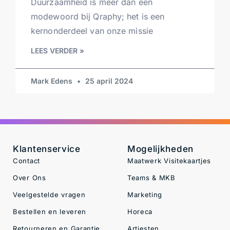
Duurzaamheid is meer dan een
modewoord bij Qraphy; het is een
kernonderdeel van onze missie
LEES VERDER »
Mark Edens
25 april 2024
Klantenservice
Mogelijkheden
Contact
Maatwerk Visitekaartjes
Over Ons
Teams & MKB
Veelgestelde vragen
Marketing
Bestellen en leveren
Horeca
Retourneren en Garantie
Artiesten