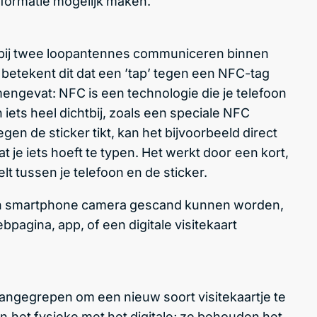
nformatie mogelijk maken.
rbij twee loopantennes communiceren binnen
 betekent dit dat een ’tap’ tegen een NFC-tag
engevat: NFC is een technologie die je telefoon
n iets heel dichtbij, zoals een speciale NFC
tegen de sticker tikt, kan het bijvoorbeeld direct
je iets hoeft te typen. Het werkt door een kort,
lt tussen je telefoon en de sticker.
en smartphone camera gescand kunnen worden,
pagina, app, of een digitale visitekaart
ngegrepen om een nieuw soort visitekaartje te
 het fysieke met het digitale; ze behouden het