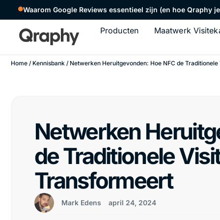
Waarom Google Reviews essentieel zijn (en hoe Qraphy je 
Producten
Maatwerk Visitek
Home
/
Kennisbank
/ Netwerken Heruitgevonden: Hoe NFC de Traditionele 
Netwerken Heruit
de Traditionele Visi
Transformeert
Mark Edens
april 24, 2024