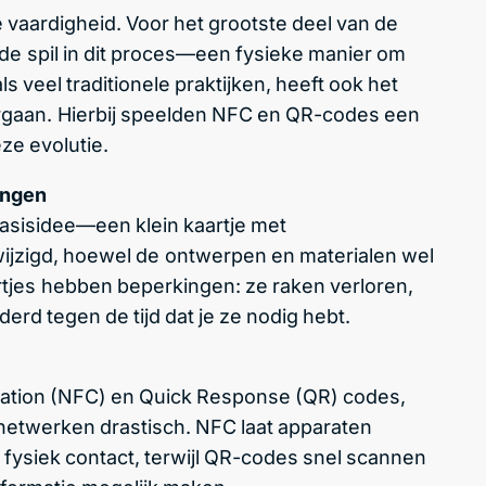
 vaardigheid. Voor het grootste deel van de
de spil in dit proces—een fysieke manier om
s veel traditionele praktijken, heeft ook het
dergaan. Hierbij speelden NFC en QR-codes een
ze evolutie.
ingen
 basisidee—een klein kaartje met
ijzigd, hoewel de ontwerpen en materialen wel
artjes hebben beperkingen: ze raken verloren,
rd tegen de tijd dat je ze nodig hebt.
cation (NFC) en Quick Response (QR) codes,
netwerken drastisch. NFC laat apparaten
ysiek contact, terwijl QR-codes snel scannen