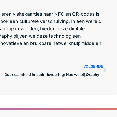
ieren visitekaartjes naar NFC en QR-codes is
 ook een culturele verschuiving. In een wereld
angrijker worden, bieden deze digitale
raphy blijven we deze technologieën
innovatieve en bruikbare netwerkhulpmiddelen
VOLGENDE
Duurzaamheid in bedrijfsvoering: Hoe we bij Qraphy het verschil proberen te maken