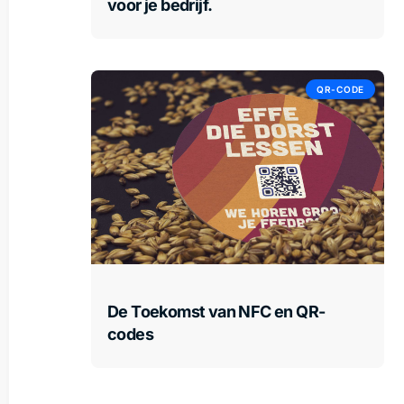
voor je bedrijf.
QR-CODE
De Toekomst van NFC en QR-
codes