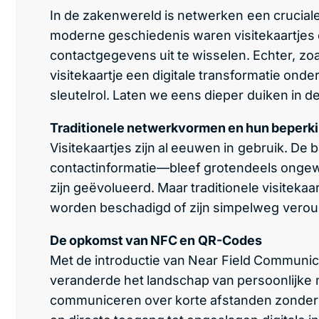
In de zakenwereld is netwerken een cruciale
moderne geschiedenis waren visitekaartjes 
contactgegevens uit te wisselen. Echter, zoal
visitekaartje een digitale transformatie on
sleutelrol. Laten we eens dieper duiken in de
Traditionele netwerkvormen en hun beperk
Visitekaartjes zijn al eeuwen in gebruik. De
contactinformatie—bleef grotendeels ongew
zijn geëvolueerd. Maar traditionele visiteka
worden beschadigd of zijn simpelweg veroude
De opkomst van NFC en QR-Codes
Met de introductie van Near Field Communi
veranderde het landschap van persoonlijke 
communiceren over korte afstanden zonder f