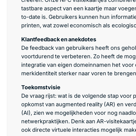
tastbare aspect van een kaartje maar voegen 
to-date is. Gebruikers kunnen hun informati
printen, wat zowel economisch als ecologisch
Klantfeedback en anekdotes
De feedback van gebruikers heeft ons geholp
voortdurend te verbeteren. Zo heeft de mog
integratie van eigen domeinnamen het voor 
merkidentiteit sterker naar voren te brengen
Toekomstvisie
De vraag rijst: wat is de volgende stap voor
opkomst van augmented reality (AR) en verde
(AI), zien we mogelijkheden voor nog naadloo
netwerkpraktijken. Denk aan AR-visitekaartje
ook directe virtuele interacties mogelijk mak