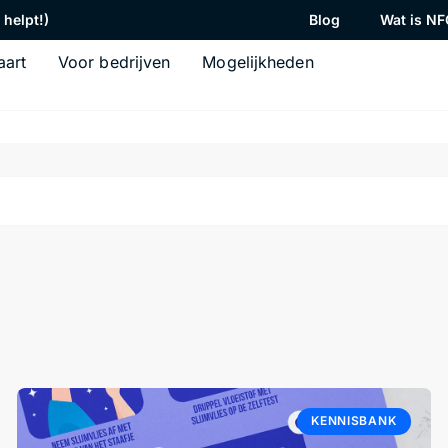
helpt!)
Blog
Wat is NF
aart
Voor bedrijven
Mogelijkheden
KENNISBANK