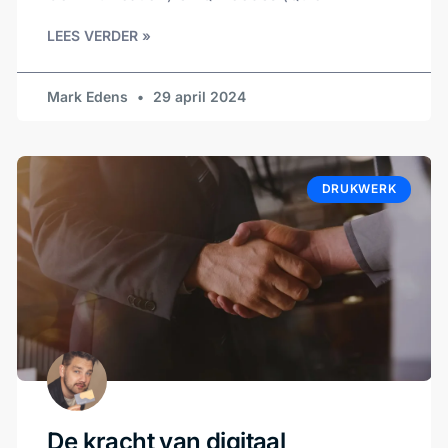
LEES VERDER »
Mark Edens
29 april 2024
DRUKWERK
De kracht van digitaal