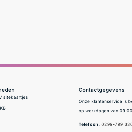
kheden
Contactgegevens
isitekaartjes
Onze klantenservice is b
MKB
op werkdagen van 09:00
Telefoon:
0299-799 33