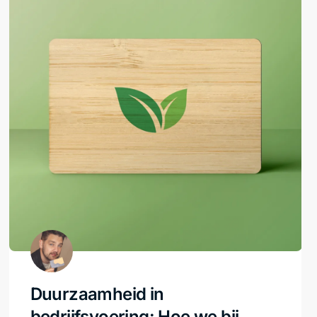
Duurzaamheid in
bedrijfsvoering: Hoe we bij