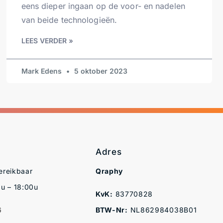
eens dieper ingaan op de voor- en nadelen
van beide technologieën.
LEES VERDER »
Mark Edens
5 oktober 2023
Adres
ereikbaar
Qraphy
u – 18:00u
KvK:
83770828
6
BTW-Nr:
NL862984038B01