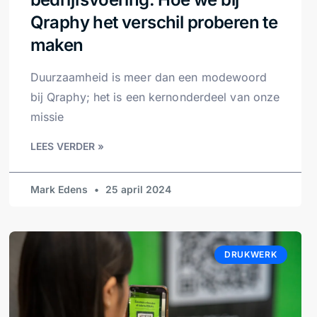
Qraphy het verschil proberen te
maken
Duurzaamheid is meer dan een modewoord
bij Qraphy; het is een kernonderdeel van onze
missie
LEES VERDER »
Mark Edens
25 april 2024
DRUKWERK