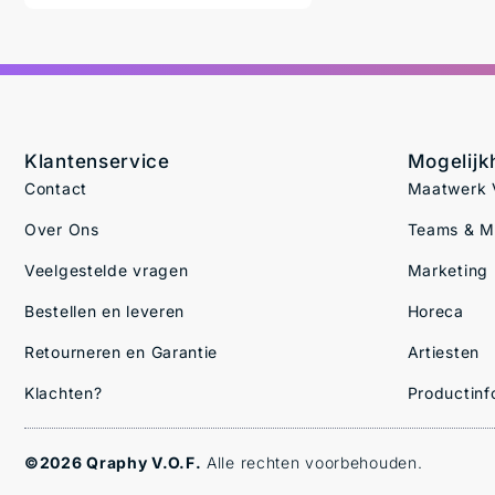
Klantenservice
Mogelij
Contact
Maatwerk V
Over Ons
Teams & 
Veelgestelde vragen
Marketing
Bestellen en leveren
Horeca
Retourneren en Garantie
Artiesten
Klachten?
Productinf
©2026 Qraphy V.O.F.
Alle rechten voorbehouden.