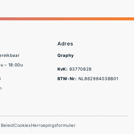
Adres
ereikbaar
Qraphy
u – 18:00u
KvK:
83770828
6
BTW-Nr:
NL862984038B01
m
 Beleid
Cookies
Herroepingsformulier