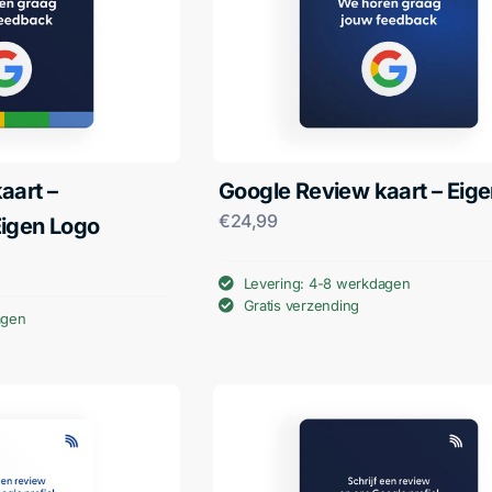
aart –
Google Review kaart – Eige
€
24,99
Eigen Logo
Levering: 4-8 werkdagen
Gratis verzending
agen