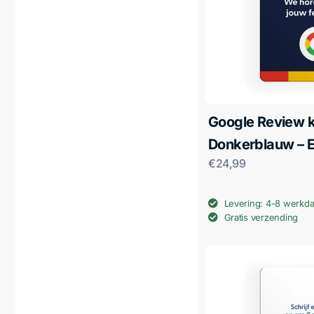
Google Review k
Donkerblauw – 
€
24,99
Levering: 4-8 werkd
Gratis verzending