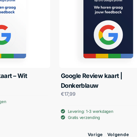
aart – Wit
Google Review kaart |
Donkerblauw
€
17,99
agen
Levering: 1-3 werkdagen
Gratis verzending
Vorige
Volgende