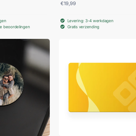
€
19,99
agen
Levering: 3-4 werkdagen
we beoordelingen
Gratis verzending