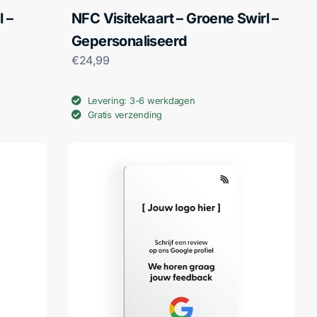
l –
NFC Visitekaart – Groene Swirl –
Gepersonaliseerd
€
24,99
Levering: 3-6 werkdagen
Gratis verzending