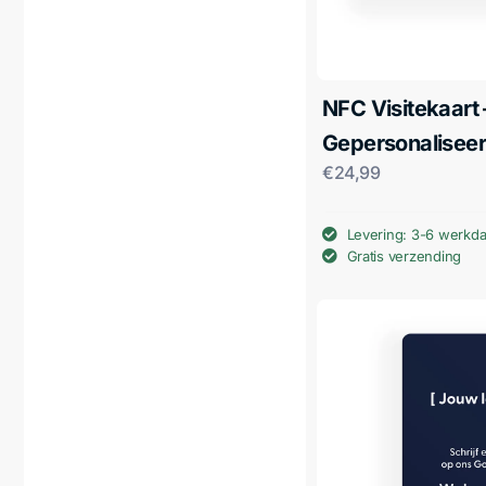
NFC Visitekaart 
Gepersonalisee
€
24,99
Levering: 3-6 werkd
Gratis verzending