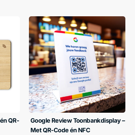
 én QR-
Google Review Toonbankdisplay –
Met QR-Code én NFC