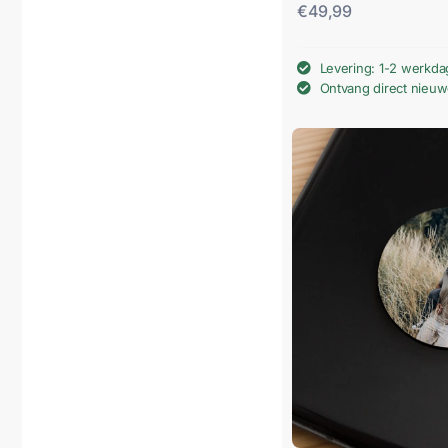
€
49,99
Levering: 1-2 werkd
Ontvang direct nieu