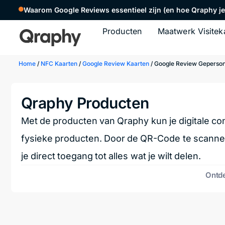
Waarom Google Reviews essentieel zijn (en hoe Qraphy je 
Producten
Maatwerk Visitek
Home
/
NFC Kaarten
/
Google Review Kaarten
/ Google Review Geperson
Qraphy Producten
Met de producten van Qraphy kun je digitale co
fysieke producten. Door de QR-Code te scannen
je direct toegang tot alles wat je wilt delen.
Ontde