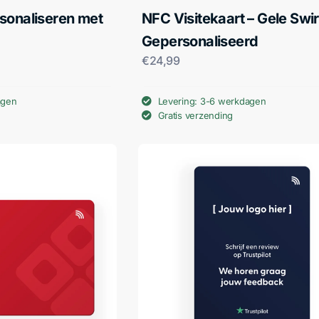
sonaliseren met
NFC Visitekaart – Gele Swir
Gepersonaliseerd
€
24,99
agen
Levering: 3-6 werkdagen
Gratis verzending