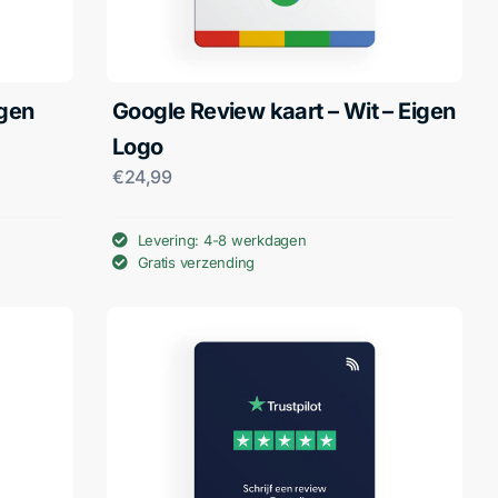
igen
Google Review kaart – Wit – Eigen
Logo
€
24,99
Levering: 4-8 werkdagen
Gratis verzending