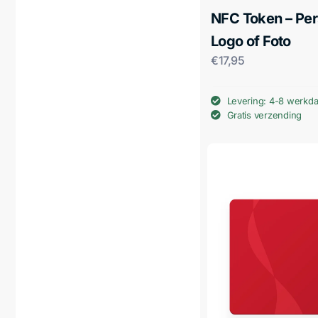
NFC Token – Per
Logo of Foto
€
17,95
Levering: 4-8 werkd
Gratis verzending