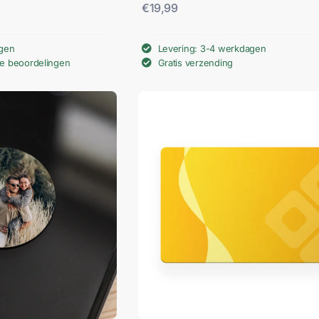
€
19,99
agen
Levering: 3-4 werkdagen
we beoordelingen
Gratis verzending