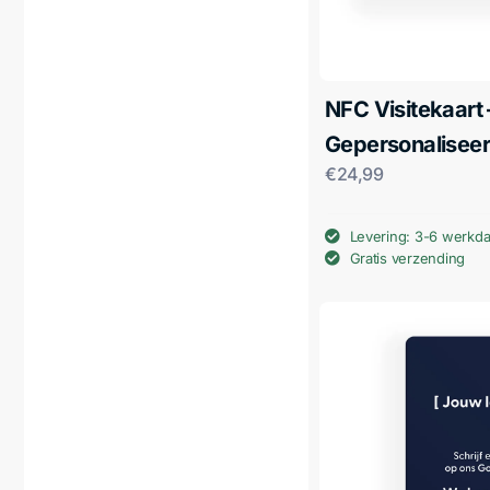
NFC Visitekaart 
Gepersonalisee
€
24,99
Levering: 3-6 werkd
Gratis verzending