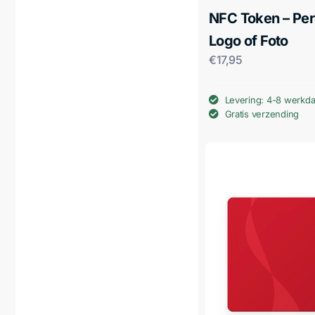
NFC Token – Per
Logo of Foto
€
17,95
Levering: 4-8 werkd
Gratis verzending