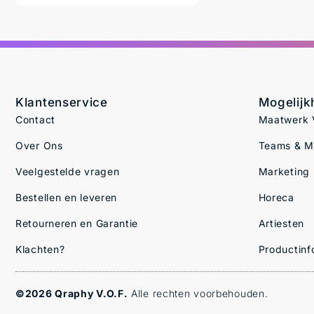
Klantenservice
Mogelij
Contact
Maatwerk V
Over Ons
Teams & 
Veelgestelde vragen
Marketing
Bestellen en leveren
Horeca
Retourneren en Garantie
Artiesten
Klachten?
Productinf
©2026 Qraphy V.O.F.
Alle rechten voorbehouden.