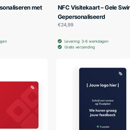
sonaliseren met
NFC Visitekaart – Gele Swir
Gepersonaliseerd
€
24,99
agen
Levering: 3-6 werkdagen
Gratis verzending