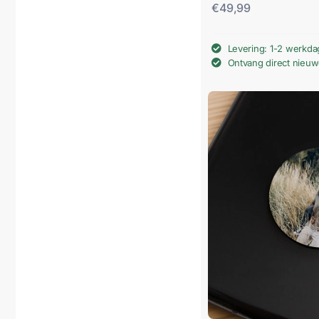
€
49,99
Levering: 1-2 werkd
Ontvang direct nieu