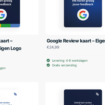
aart –
Google Review kaart – Eige
€
24,99
Eigen Logo
Levering: 4-8 werkdagen
Gratis verzending
agen