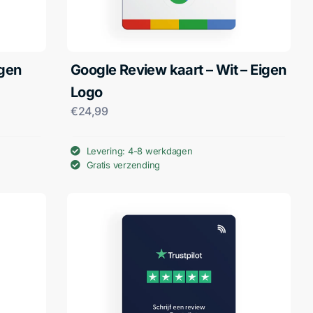
igen
Google Review kaart – Wit – Eigen
Logo
€
24,99
Levering: 4-8 werkdagen
Gratis verzending