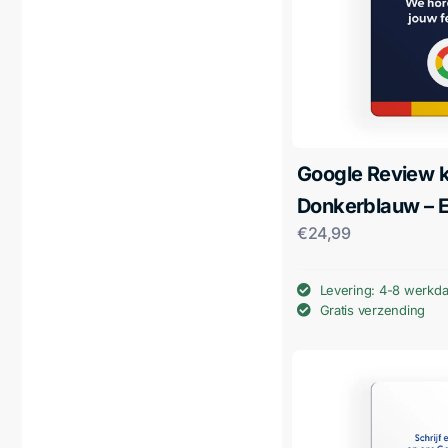
Google Review k
Donkerblauw – 
€
24,99
Levering: 4-8 werkd
Gratis verzending