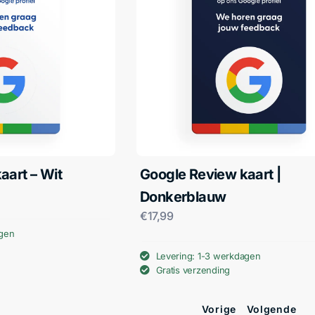
aart – Wit
Google Review kaart |
Donkerblauw
€
17,99
agen
Levering: 1-3 werkdagen
Gratis verzending
Vorige
Volgende