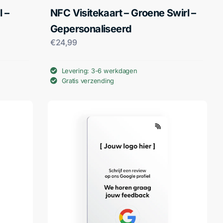
l –
NFC Visitekaart – Groene Swirl –
Gepersonaliseerd
€
24,99
Levering: 3-6 werkdagen
Gratis verzending