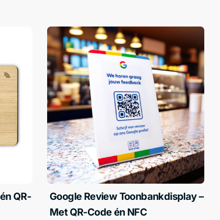
 én QR-
Google Review Toonbankdisplay –
Met QR-Code én NFC