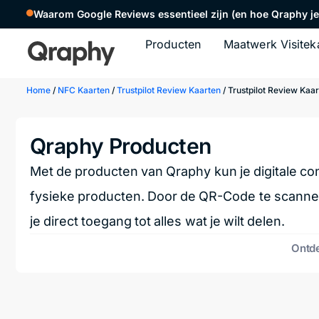
Waarom Google Reviews essentieel zijn (en hoe Qraphy je 
Producten
Maatwerk Visitek
Home
/
NFC Kaarten
/
Trustpilot Review Kaarten
/ Trustpilot Review Kaa
Qraphy Producten
Met de producten van Qraphy kun je digitale co
fysieke producten. Door de QR-Code te scannen
je direct toegang tot alles wat je wilt delen.
Ontde