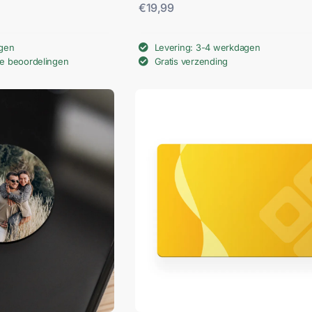
€
19,99
agen
Levering: 3-4 werkdagen
we beoordelingen
Gratis verzending