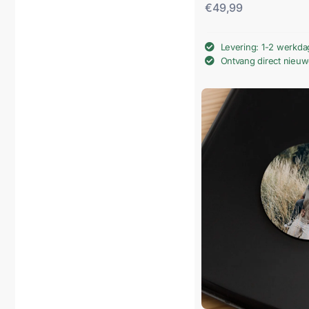
€
49,99
Levering: 1-2 werkd
Ontvang direct nieu