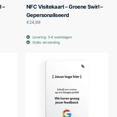
l –
NFC Visitekaart – Groene Swirl –
Gepersonaliseerd
€
24,99
Levering: 3-6 werkdagen
Gratis verzending