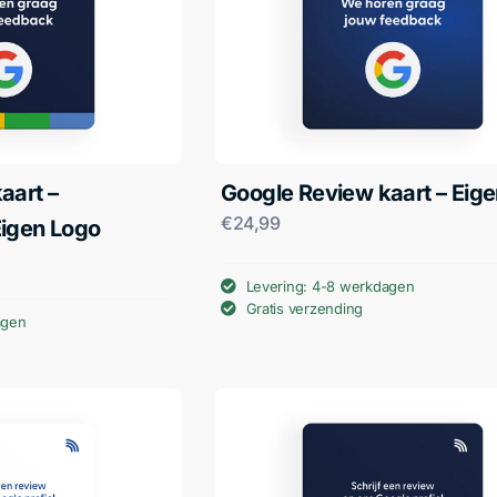
aart –
Google Review kaart – Eige
€
24,99
Eigen Logo
Levering: 4-8 werkdagen
Gratis verzending
agen