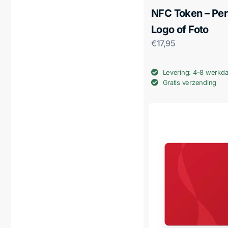
NFC Token – Per
Logo of Foto
€
17,95
Levering: 4-8 werkd
Gratis verzending