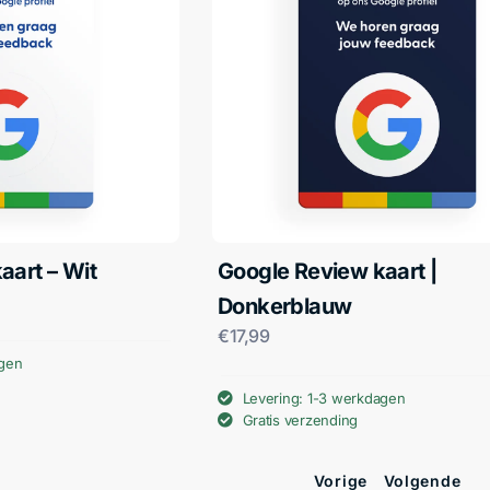
aart – Wit
Google Review kaart |
Donkerblauw
€
17,99
agen
Levering: 1-3 werkdagen
Gratis verzending
Vorige
Volgende