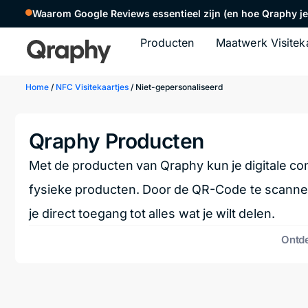
Waarom Google Reviews essentieel zijn (en hoe Qraphy je 
Producten
Maatwerk Visitek
Home
/
NFC Visitekaartjes
/ Niet-gepersonaliseerd
Qraphy Producten
Met de producten van Qraphy kun je digitale co
fysieke producten. Door de QR-Code te scannen
je direct toegang tot alles wat je wilt delen.
Ontde