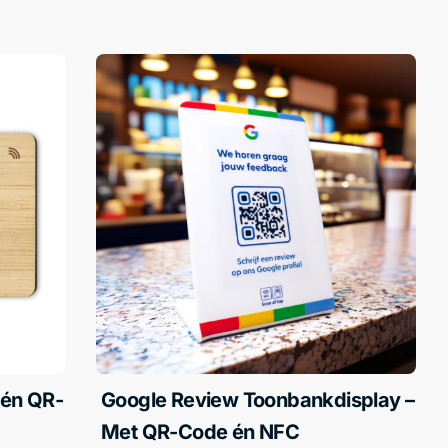
 én QR-
Google Review Toonbankdisplay –
Met QR-Code én NFC