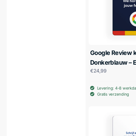
Google Review k
Donkerblauw – 
€
24,99
Levering: 4-8 werkd
Gratis verzending