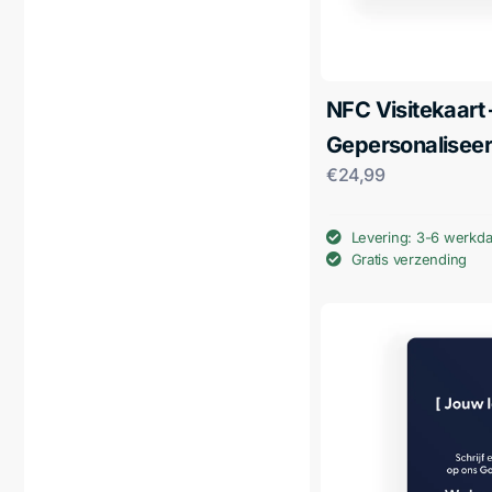
NFC Visitekaart 
Gepersonalisee
€
24,99
Levering: 3-6 werkd
Gratis verzending