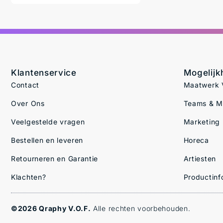
Klantenservice
Mogelij
Contact
Maatwerk V
Over Ons
Teams & 
Veelgestelde vragen
Marketing
Bestellen en leveren
Horeca
Retourneren en Garantie
Artiesten
Klachten?
Productinf
©2026 Qraphy V.O.F.
Alle rechten voorbehouden.