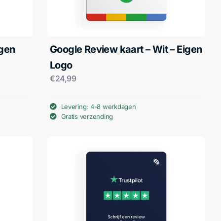
igen
Google Review kaart – Wit – Eigen
Logo
€
24,99
Levering: 4-8 werkdagen
Gratis verzending