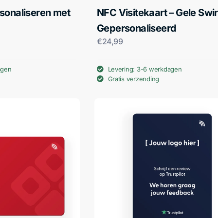
sonaliseren met
NFC Visitekaart – Gele Swir
Gepersonaliseerd
€
24,99
agen
Levering: 3-6 werkdagen
Gratis verzending