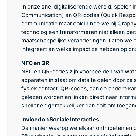
In onze snel digitaliserende wereld, spelen 
Communication) en QR-codes (Quick Respons
communicatie maar ook in hoe we bij Qraph
technologieën transformeren niet alleen pers
maatschappelijke veranderingen. Laten we d
integreert en welke impact ze hebben op o
NFC en QR
NFC en QR-codes zijn voorbeelden van wat t
apparaten in staat om data te delen door ze 
fysiek contact. QR-codes, aan de andere k
gelezen worden en linken direct naar inform
sneller en gemakkelijker dan ooit om toegang 
Invloed op Sociale Interacties
De manier waarop we elkaar ontmoeten en 