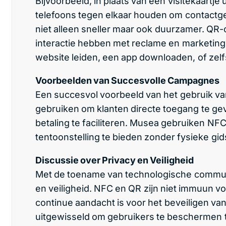
Bijvoorbeeld, in plaats van een visitekaartj
telefoons tegen elkaar houden om contactge
niet alleen sneller maar ook duurzamer. Q
interactie hebben met reclame en marketing
website leiden, een app downloaden, of zel
Voorbeelden van Succesvolle Campagnes
Een succesvol voorbeeld van het gebruik v
gebruiken om klanten directe toegang te ge
betaling te faciliteren. Musea gebruiken NF
tentoonstelling te bieden zonder fysieke gi
Discussie over Privacy en Veiligheid
Met de toename van technologische commun
en veiligheid. NFC en QR zijn niet immuun vo
continue aandacht is voor het beveiligen van
uitgewisseld om gebruikers te beschermen t