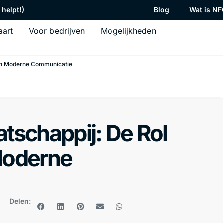
helpt!)
Blog
Wat is NF
aart
Voor bedrijven
Mogelijkheden
 in Moderne Communicatie
tschappij: De Rol
Moderne
Delen: