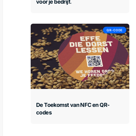
voor je bedrijf.
QR-CODE
De Toekomst van NFC en QR-
codes