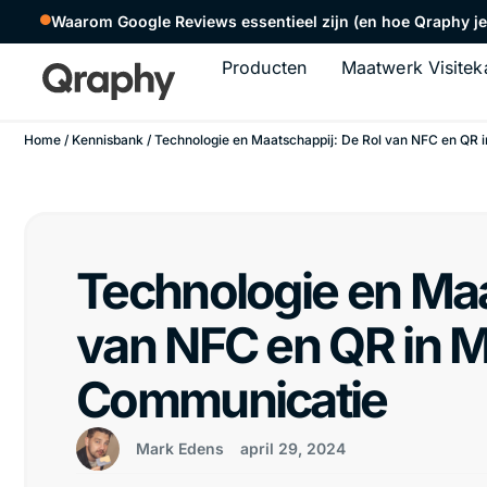
Waarom Google Reviews essentieel zijn (en hoe Qraphy je 
Producten
Maatwerk Visitek
Home
/
Kennisbank
/ Technologie en Maatschappij: De Rol van NFC en QR
Technologie en Maa
van NFC en QR in 
Communicatie
Mark Edens
april 29, 2024