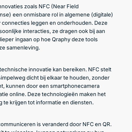
innovaties zoals NFC (Near Field
e) een onmisbare rol in algemene (digitale)
y connecties leggen en onderhouden. Deze
oonlijke interacties, ze dragen ook bij aan
ieper ingaan op hoe Qraphy deze tools
nze samenleving.
echnische innovatie kan bereiken. NFC stelt
simpelweg dicht bij elkaar te houden, zonder
ant, kunnen door een smartphonecamera
atie online. Deze technologieën maken het
te krijgen tot informatie en diensten.
communiceren is veranderd door NFC en QR.