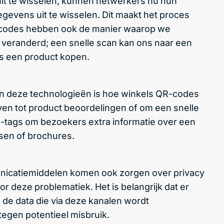
e uit te wisselen, kunnen netwerkers nu hun
gevens uit te wisselen. Dit maakt het proces
R-codes hebben ook de manier waarop we
 veranderd; een snelle scan kan ons naar een
fs een product kopen.
an deze technologieën is hoe winkels QR-codes
ven tot product beoordelingen of om een snelle
C-tags om bezoekers extra informatie over een
dsen of brochures.
icatiemiddelen komen ook zorgen over privacy
or deze problematiek. Het is belangrijk dat er
 de data die via deze kanalen wordt
egen potentieel misbruik.